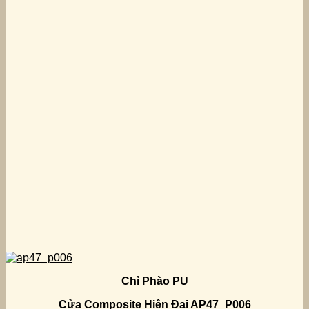
Chỉ Phào PU
Cửa Composite Hiện Đại AP47_P006