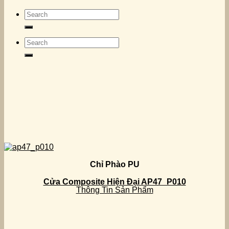
Search
for:
Search
for:
Chỉ Phào PU
Cửa Composite Hiện Đại AP47_P010
Thông Tin Sản Phẩm