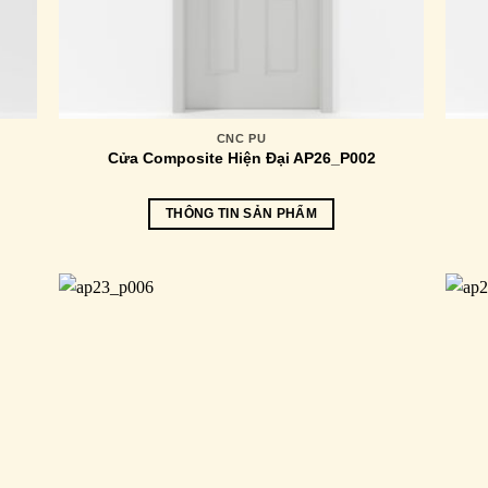
CNC PU
Cửa Composite Hiện Đại AP26_P002
THÔNG TIN SẢN PHẨM