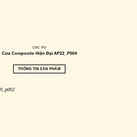
CNC PU
Cửa Composite Hiện Đại AP22_P004
THÔNG TIN SẢN PHẨM