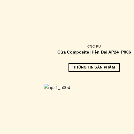
CNC PU
Cửa Composite Hiện Đại AP24_P006
THÔNG TIN SẢN PHẨM