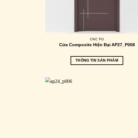
CNC PU
Cửa Composite Hiện Đại AP27_P008
THÔNG TIN SẢN PHẨM