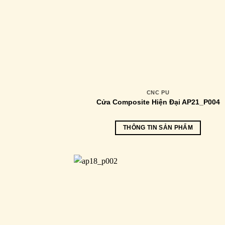
CNC PU
Cửa Composite Hiện Đại AP21_P004
THÔNG TIN SẢN PHẨM