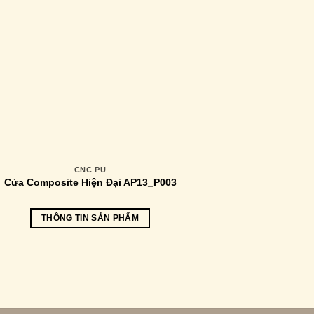
CNC PU
Cửa Composite Hiện Đại AP13_P003
THÔNG TIN SẢN PHẨM