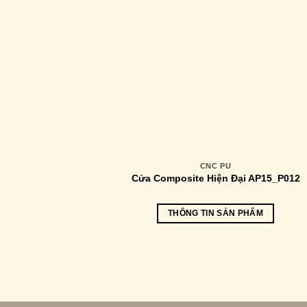
CNC PU
Cửa Composite Hiện Đại AP15_P012
THÔNG TIN SẢN PHẨM