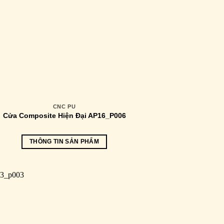
CNC PU
Cửa Composite Hiện Đại AP16_P006
THÔNG TIN SẢN PHẨM