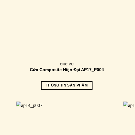
CNC PU
Cửa Composite Hiện Đại AP17_P004
THÔNG TIN SẢN PHẨM