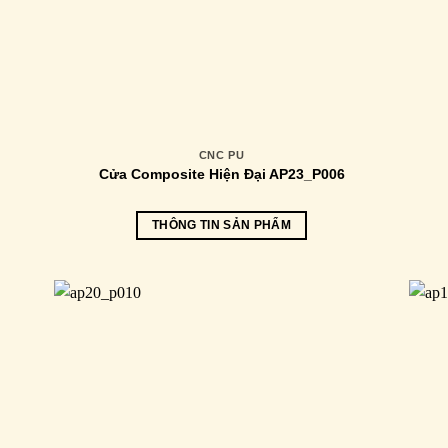
CNC PU
Cửa Composite Hiện Đại AP23_P006
THÔNG TIN SẢN PHẨM