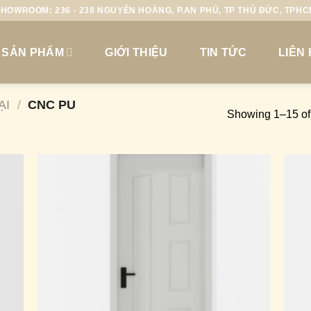
HOWROOM: 236 - 238 NGUYỄN HOÀNG, P.AN PHÚ, TP THỦ ĐỨC, TPH
SẢN PHẨM
GIỚI THIỆU
TIN TỨC
LIÊN
ẠI
/
CNC PU
Showing 1–15 of 