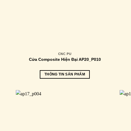
CNC PU
Cửa Composite Hiện Đại AP20_P010
THÔNG TIN SẢN PHẨM