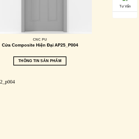
Tư Vấn
CNC PU
Cửa Composite Hiện Đại AP25_P004
THÔNG TIN SẢN PHẨM