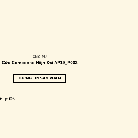
CNC PU
Cửa Composite Hiện Đại AP19_P002
THÔNG TIN SẢN PHẨM