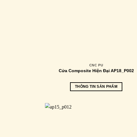
CNC PU
Cửa Composite Hiện Đại AP18_P002
THÔNG TIN SẢN PHẨM