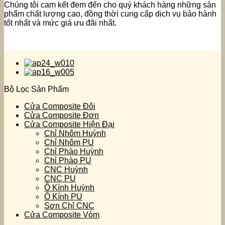
Chúng tôi cam kết đem đến cho quý khách hàng những sản
phẩm chất lượng cao, đồng thời cung cấp dịch vụ bảo hành
tốt nhất và mức giá ưu đãi nhất.
Bộ Lọc Sản Phẩm
Cửa Composite Đôi
Cửa Composite Đơn
Cửa Composite Hiện Đại
Chỉ Nhôm Huỳnh
Chỉ Nhôm PU
Chỉ Phào Huỳnh
Chỉ Phào PU
CNC Huỳnh
CNC PU
Ô Kính Huỳnh
Ô Kính PU
Sơn Chỉ CNC
Cửa Composite Vòm