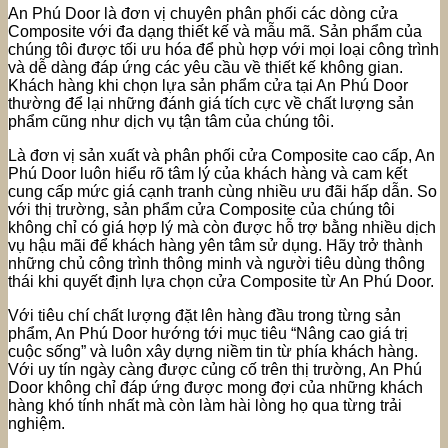
An Phú Door là đơn vị chuyên phân phối các dòng cửa
Composite với đa dạng thiết kế và mẫu mã. Sản phẩm của
chúng tôi được tối ưu hóa để phù hợp với mọi loại công trình
và dễ dàng đáp ứng các yêu cầu về thiết kế không gian.
Khách hàng khi chọn lựa sản phẩm cửa tại An Phú Door
thường để lại những đánh giá tích cực về chất lượng sản
phẩm cũng như dịch vụ tận tâm của chúng tôi.
Là đơn vị sản xuất và phân phối cửa Composite cao cấp, An
Phú Door luôn hiểu rõ tâm lý của khách hàng và cam kết
cung cấp mức giá cạnh tranh cùng nhiều ưu đãi hấp dẫn. So
với thị trường, sản phẩm cửa Composite của chúng tôi
không chỉ có giá hợp lý mà còn được hỗ trợ bằng nhiều dịch
vụ hậu mãi để khách hàng yên tâm sử dụng. Hãy trở thành
những chủ công trình thông minh và người tiêu dùng thông
thái khi quyết định lựa chọn cửa Composite từ An Phú Door.
Với tiêu chí chất lượng đặt lên hàng đầu trong từng sản
phẩm, An Phú Door hướng tới mục tiêu “Nâng cao giá trị
cuộc sống” và luôn xây dựng niềm tin từ phía khách hàng.
Với uy tín ngày càng được củng cố trên thị trường, An Phú
Door không chỉ đáp ứng được mong đợi của những khách
hàng khó tính nhất mà còn làm hài lòng họ qua từng trải
nghiệm.