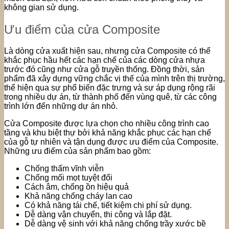
không gian sử dụng.
Ưu điểm của cửa Composite
Là dòng cửa xuất hiện sau, nhưng cửa Composite có thể
khắc phục hầu hết các hạn chế của các dòng cửa nhựa
trước đó cũng như cửa gỗ truyền thống. Đồng thời, sản
phẩm đã xây dựng vững chắc vị thế của mình trên thị trường,
thể hiện qua sự phổ biến đặc trưng và sự áp dụng rộng rãi
trong nhiều dự án, từ thành phố đến vùng quê, từ các công
trình lớn đến những dự án nhỏ.
Cửa Composite được lựa chọn cho nhiều công trình cao
tầng và khu biệt thự bởi khả năng khắc phục các hạn chế
của gỗ tự nhiên và tận dụng được ưu điểm của Composite.
Những ưu điểm của sản phẩm bao gồm:
Chống thấm vĩnh viễn
Chống mối mọt tuyệt đối
Cách âm, chống ồn hiệu quả
Khả năng chống cháy lan cao
Có khả năng tái chế, tiết kiệm chi phí sử dụng.
Dễ dàng vận chuyển, thi công và lắp đặt.
Dễ dàng vệ sinh với khả năng chống trầy xước bề