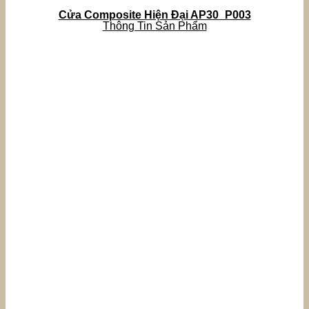
Cửa Composite Hiện Đại AP30_P003
Thông Tin Sản Phẩm