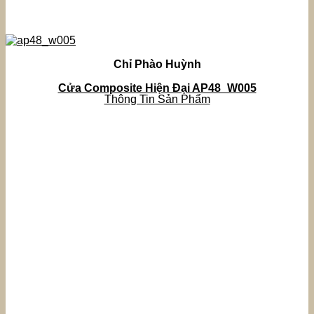
Chỉ Phào Huỳnh
Cửa Composite Hiện Đại AP48_W005
Thông Tin Sản Phẩm