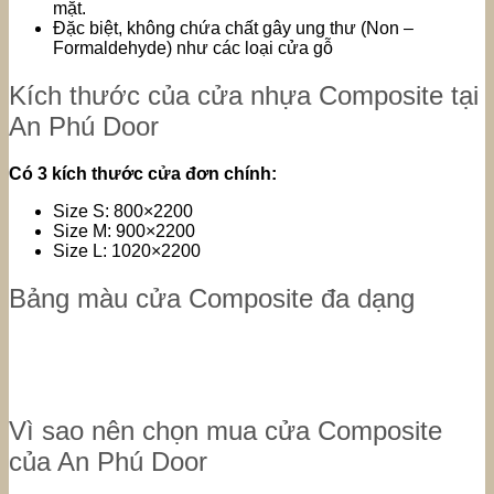
mặt.
Đặc biệt, không chứa chất gây ung thư (Non –
Formaldehyde) như các loại cửa gỗ
Kích thước của cửa nhựa Composite tại
An Phú Door
Có 3 kích thước cửa đơn chính:
Size S: 800×2200
Size M: 900×2200
Size L: 1020×2200
Bảng màu cửa Composite đa dạng
Vì sao nên chọn mua cửa Composite
của An Phú Door