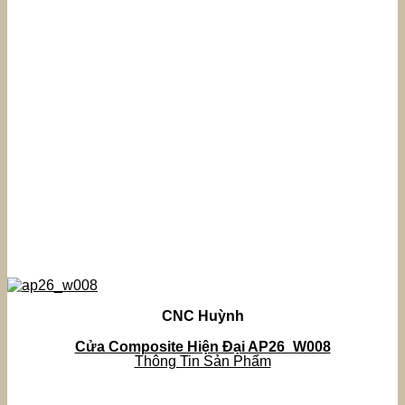
CNC Huỳnh
Cửa Composite Hiện Đại AP26_W008
Thông Tin Sản Phẩm