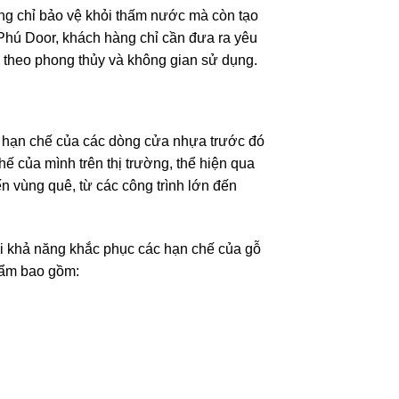
g chỉ bảo vệ khỏi thấm nước mà còn tạo
Phú Door, khách hàng chỉ cần đưa ra yêu
 theo phong thủy và không gian sử dụng.
c hạn chế của các dòng cửa nhựa trước đó
ế của mình trên thị trường, thể hiện qua
n vùng quê, từ các công trình lớn đến
ởi khả năng khắc phục các hạn chế của gỗ
hẩm bao gồm: