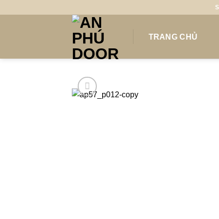
Skip
S
to
content
TRANG CHỦ