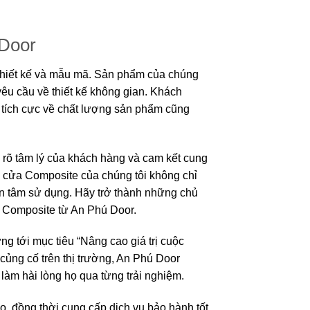
 Door
thiết kế và mẫu mã. Sản phẩm của chúng
yêu cầu về thiết kế không gian. Khách
 tích cực về chất lượng sản phẩm cũng
 rõ tâm lý của khách hàng và cam kết cung
m cửa Composite của chúng tôi không chỉ
ên tâm sử dụng. Hãy trở thành những chủ
ửa Composite từ An Phú Door.
g tới mục tiêu “Nâng cao giá trị cuộc
củng cố trên thị trường, An Phú Door
àm hài lòng họ qua từng trải nghiệm.
 đồng thời cung cấp dịch vụ bảo hành tốt