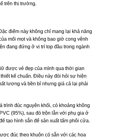
 trên thị trường.
Đặc điểm này không chỉ mang lại khả năng
của mối mọt và không bao giờ cong vênh
n đang đứng ở vị trí top đầu trong ngành
iữ được vẻ đẹp của mình qua thời gian
thiết kế chuẩn. Điều này đòi hỏi sự hiện
ất lượng và bền bỉ nhưng giá cả lại phải
á trình đúc nguyên khối, có khoảng không
 PVC (95%), sau đó trộn lẫn với phụ gia ở
để tạo hình sẵn để sản xuất tấm phôi cửa.
được đúc theo khuôn có sẵn với các hoa