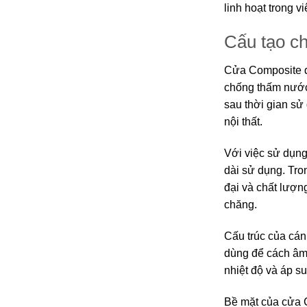
linh hoạt trong 
Cấu tạo c
Cửa Composite đ
chống thấm nước
sau thời gian sử
nội thất.
Với việc sử dụng
dài sử dụng. Tron
đại và chất lượn
chăng.
Cấu trúc của cán
dùng để cách âm.
nhiệt độ và áp s
Bề mặt của cửa 