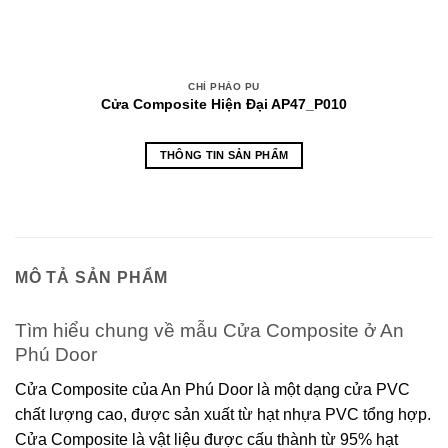
CHỈ PHÀO PU
Cửa Composite Hiện Đại AP47_P010
THÔNG TIN SẢN PHẨM
MÔ TẢ SẢN PHẨM
Tìm hiểu chung về mẫu Cửa Composite ở An
Phú Door
Cửa Composite của An Phú Door là một dạng cửa PVC
chất lượng cao, được sản xuất từ hạt nhựa PVC tổng hợp.
Cửa Composite là vật liệu được cấu thành từ 95% hạt