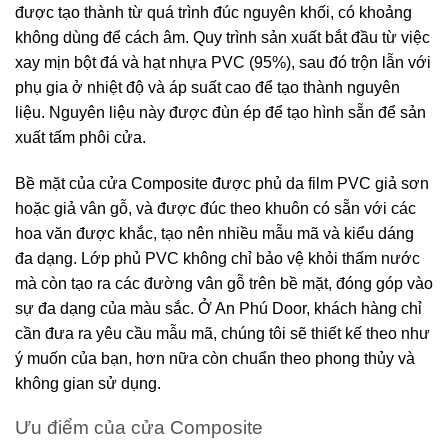
được tạo thành từ quá trình đúc nguyên khối, có khoảng
không dùng để cách âm. Quy trình sản xuất bắt đầu từ việc
xay mịn bột đá và hạt nhựa PVC (95%), sau đó trộn lẫn với
phụ gia ở nhiệt độ và áp suất cao để tạo thành nguyên
liệu. Nguyên liệu này được đùn ép để tạo hình sẵn để sản
xuất tấm phôi cửa.
Bề mặt của cửa Composite được phủ da film PVC giả sơn
hoặc giả vân gỗ, và được đúc theo khuôn có sẵn với các
hoa văn được khắc, tạo nên nhiều mẫu mã và kiểu dáng
đa dạng. Lớp phủ PVC không chỉ bảo vệ khỏi thấm nước
mà còn tạo ra các đường vân gỗ trên bề mặt, đóng góp vào
sự đa dạng của màu sắc. Ở An Phú Door, khách hàng chỉ
cần đưa ra yêu cầu mẫu mã, chúng tôi sẽ thiết kế theo như
ý muốn của bạn, hơn nữa còn chuẩn theo phong thủy và
không gian sử dụng.
Ưu điểm của cửa Composite