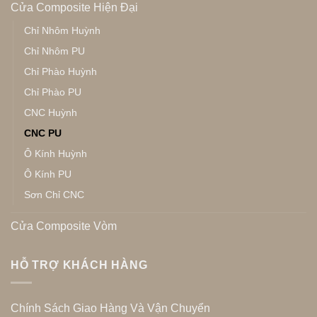
Cửa Composite Hiện Đại
Chỉ Nhôm Huỳnh
Chỉ Nhôm PU
Chỉ Phào Huỳnh
Chỉ Phào PU
CNC Huỳnh
CNC PU
Ô Kính Huỳnh
Ô Kính PU
Sơn Chỉ CNC
Cửa Composite Vòm
HỖ TRỢ KHÁCH HÀNG
Chính Sách Giao Hàng Và Vận Chuyển