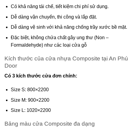
Có khả năng tái chế, tiết kiệm chi phí sử dụng.
Dễ dàng vận chuyển, thi công và lắp đặt.
Dễ dàng vệ sinh với khả năng chống trầy xước bề mặt.
Đặc biệt, không chứa chất gây ung thư (Non –
Formaldehyde) như các loại cửa gỗ
Kích thước của cửa nhựa Composite tại An Phú
Door
Có 3 kích thước cửa đơn chính:
Size S: 800×2200
Size M: 900×2200
Size L: 1020×2200
Bảng màu cửa Composite đa dạng