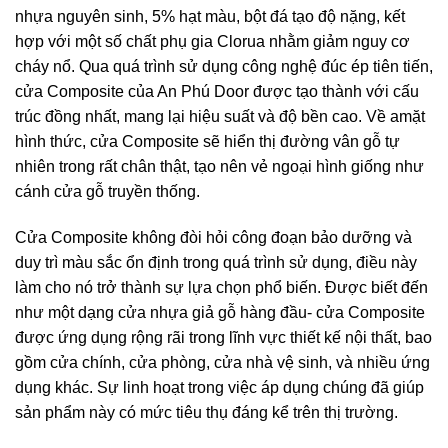
nhựa nguyên sinh, 5% hạt màu, bột đá tạo độ nặng, kết
hợp với một số chất phụ gia Clorua nhằm giảm nguy cơ
cháy nổ. Qua quá trình sử dụng công nghệ đúc ép tiên tiến,
cửa Composite của An Phú Door được tạo thành với cấu
trúc đồng nhất, mang lại hiệu suất và độ bền cao.
Về amặt
hình thức, cửa Composite sẽ hiển thị đường vân gỗ tự
nhiên trong rất chân thật, tạo nên vẻ ngoại hình giống như
cánh cửa gỗ truyền thống.
Cửa Composite không đòi hỏi công đoạn bảo dưỡng và
duy trì màu sắc ổn định trong quá trình sử dụng, điều này
làm cho nó trở thành sự lựa chọn phổ biến. Được biết đến
như một dạng cửa nhựa giả gỗ hàng đầu- cửa Composite
được ứng dụng rộng rãi trong lĩnh vực thiết kế nội thất, bao
gồm cửa chính, cửa phòng, cửa nhà vệ sinh, và nhiều ứng
dụng khác. Sự linh hoạt trong việc áp dụng chúng đã giúp
sản phẩm này có mức tiêu thụ đáng kể trên thị trường.