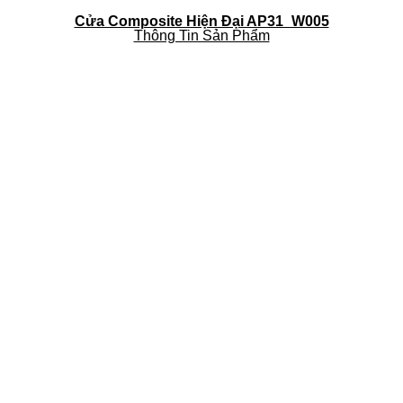
Cửa Composite Hiện Đại AP31_W005
Thông Tin Sản Phẩm