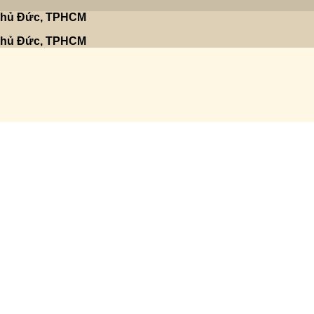
 Thủ Đức, TPHCM
 Thủ Đức, TPHCM