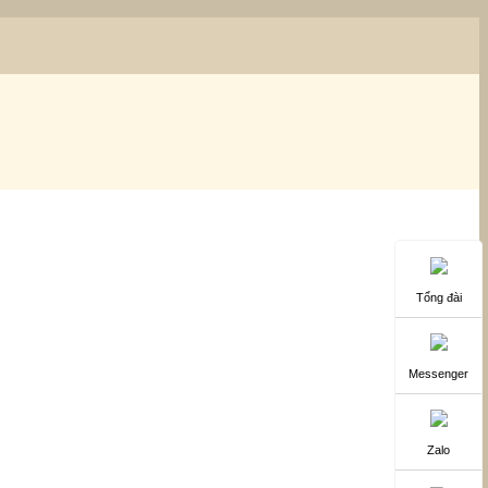
Tổng đài
Messenger
Zalo