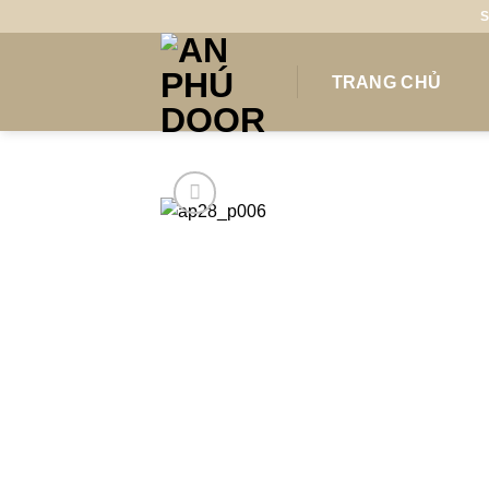
Skip
S
to
content
TRANG CHỦ