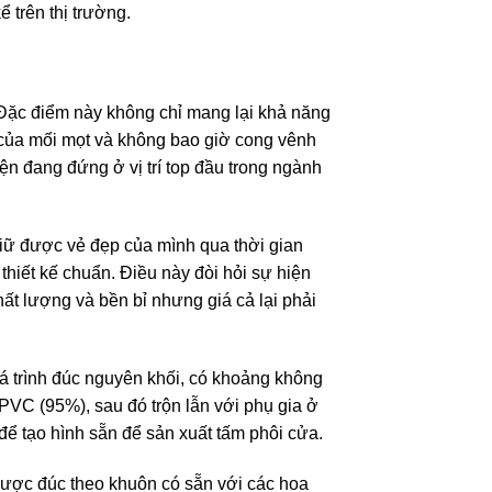
 trên thị trường.
Đặc điểm này không chỉ mang lại khả năng
của mối mọt và không bao giờ cong vênh
n đang đứng ở vị trí top đầu trong ngành
iữ được vẻ đẹp của mình qua thời gian
thiết kế chuẩn. Điều này đòi hỏi sự hiện
ất lượng và bền bỉ nhưng giá cả lại phải
á trình đúc nguyên khối, có khoảng không
 PVC (95%), sau đó trộn lẫn với phụ gia ở
để tạo hình sẵn để sản xuất tấm phôi cửa.
được đúc theo khuôn có sẵn với các hoa