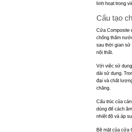
linh hoạt trong 
Cấu tạo c
Cửa Composite đ
chống thấm nước
sau thời gian sử
nội thất.
Với việc sử dụng
dài sử dụng. Tron
đại và chất lượn
chăng.
Cấu trúc của cán
dùng để cách âm.
nhiệt độ và áp s
Bề mặt của cửa 