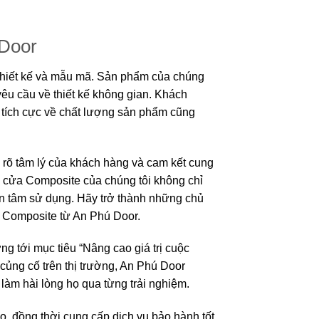
 Door
thiết kế và mẫu mã. Sản phẩm của chúng
yêu cầu về thiết kế không gian. Khách
 tích cực về chất lượng sản phẩm cũng
 rõ tâm lý của khách hàng và cam kết cung
m cửa Composite của chúng tôi không chỉ
ên tâm sử dụng. Hãy trở thành những chủ
ửa Composite từ An Phú Door.
g tới mục tiêu “Nâng cao giá trị cuộc
củng cố trên thị trường, An Phú Door
àm hài lòng họ qua từng trải nghiệm.
 đồng thời cung cấp dịch vụ bảo hành tốt