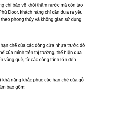
g chỉ bảo vệ khỏi thấm nước mà còn tạo
Phú Door, khách hàng chỉ cần đưa ra yêu
 theo phong thủy và không gian sử dụng.
c hạn chế của các dòng cửa nhựa trước đó
ế của mình trên thị trường, thể hiện qua
n vùng quê, từ các công trình lớn đến
ởi khả năng khắc phục các hạn chế của gỗ
hẩm bao gồm: